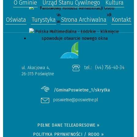
O Gminie
Urząd Stanu Cywilnego
Kultura
Oświata
Turystyka
Strona Archiwalna
Kontakt
tel.:
(44) 756-40-34
ul. Akacjowa 4,
26-315 Poświętne
/GminaPoswietne_1/skrytka
poswietne@poswietne.pl
PEŁNE DANE TELEADRESOWE »
POLITYKA PRYWATNOŚCI / RODO »